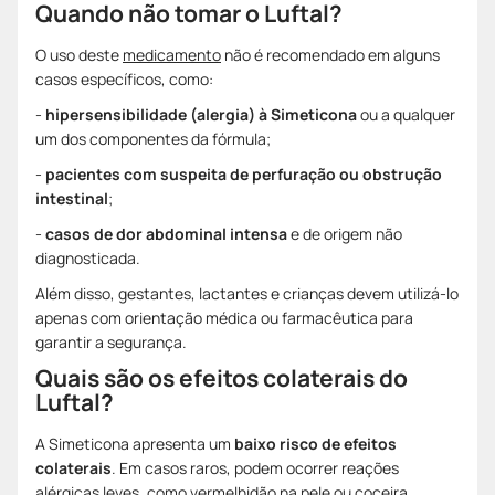
Quando não tomar o Luftal?
O uso deste
medicamento
não é recomendado em alguns
casos específicos, como:
-
hipersensibilidade (alergia) à Simeticona
ou a qualquer
um dos componentes da fórmula;
-
pacientes com suspeita de perfuração ou obstrução
intestinal
;
-
casos de dor abdominal intensa
e de origem não
diagnosticada.
Além disso, gestantes, lactantes e crianças devem utilizá-lo
apenas com orientação médica ou farmacêutica para
garantir a segurança.
Quais são os efeitos colaterais do
Luftal?
A Simeticona apresenta um
baixo risco de efeitos
colaterais
. Em casos raros, podem ocorrer reações
alérgicas leves, como vermelhidão na pele ou coceira.