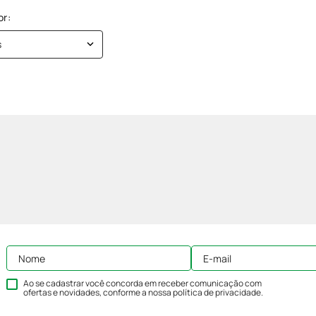
s
Ao se cadastrar você concorda em receber comunicação com
ofertas e novidades, conforme a nossa
política de privacidade
.