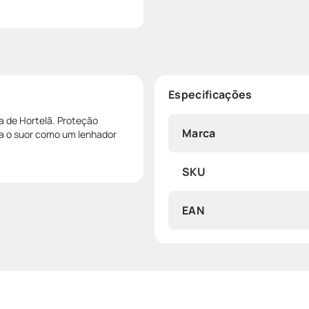
Especificações
a de Hortelã. Proteção
Marca
ta o suor como um lenhador
SKU
EAN