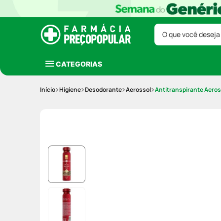
O que você deseja
CATEGORIAS
Higiene
Desodorante
Aerossol
Antitranspirante Aero