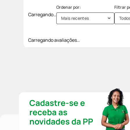
Carregando…
Mais recentes
Todo
Carregando avaliações…
Cadastre-se e
receba as
novidades da PP