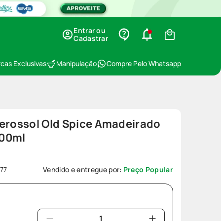
Entrar ou
Cadastrar
cas Exclusivas
Manipulação
Compre Pelo Whatsapp
Aerossol Old Spice Amadeirado
200ml
77
Vendido e entregue por:
Preço Popular