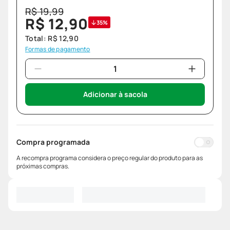
R$
19
,
99
R$
12
,
90
35%
Total:
R$
12
,
90
Formas de pagamento
Adicionar à sacola
Compra programada
A recompra programa considera o preço regular do produto para as
próximas compras.