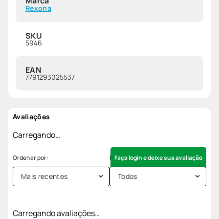
Marca
Rexona
SKU
5946
EAN
7791293025537
Avaliações
Carregando…
Faça login e deixe sua avaliação
Mais recentes
Todos
Carregando avaliações…