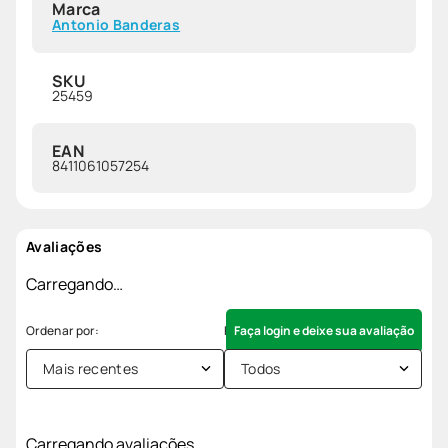
Marca
Antonio Banderas
SKU
25459
EAN
8411061057254
Avaliações
Carregando…
Faça login e deixe sua avaliação
Mais recentes
Todos
Carregando avaliações…