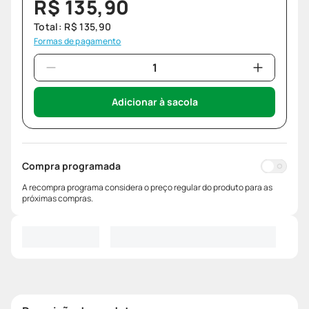
R$
135
,
90
Total:
R$
135
,
90
Formas de pagamento
Adicionar à sacola
Compra programada
A recompra programa considera o preço regular do produto para as
próximas compras.