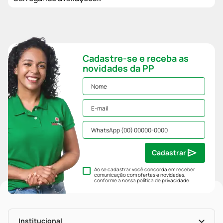
Cadastre-se e receba as
novidades da PP
Cadastrar
Ao se cadastrar você concorda em receber
comunicação com ofertas e novidades,
conforme a nossa
política de privacidade
.
Institucional