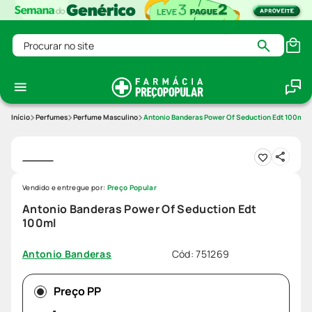
Procurar no site
Perfumes
Perfume Masculino
Antonio Banderas Power Of Seduction Edt 100ml
Vendido e entregue por:
Preço Popular
Antonio Banderas Power Of Seduction Edt
100ml
Cód
:
751269
Antonio Banderas
Preço PP