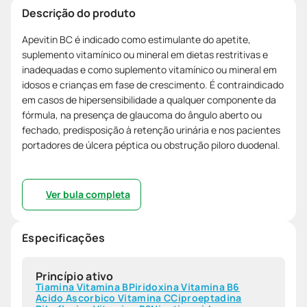
Descrição do produto
Apevitin BC é indicado como estimulante do apetite,
suplemento vitamínico ou mineral em dietas restritivas e
inadequadas e como suplemento vitamínico ou mineral em
idosos e crianças em fase de crescimento. É contraindicado
em casos de hipersensibilidade a qualquer componente da
fórmula, na presença de glaucoma do ângulo aberto ou
fechado, predisposição à retenção urinária e nos pacientes
portadores de úlcera péptica ou obstrução piloro duodenal.
Ver bula completa
Especificações
Princípio ativo
Tiamina Vitamina B
Piridoxina Vitamina B6
Acido Ascorbico Vitamina C
Ciproeptadina