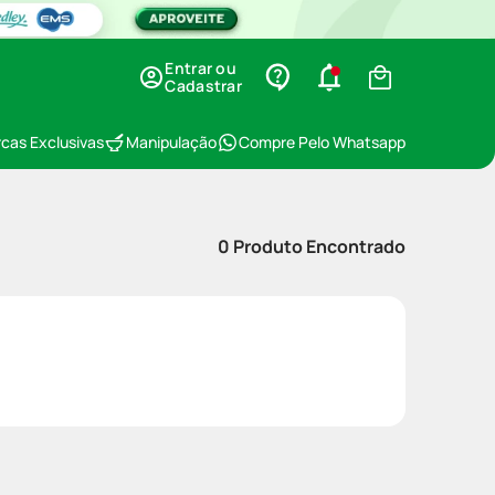
Entrar ou
Cadastrar
cas Exclusivas
Manipulação
Compre Pelo Whatsapp
0
Produto Encontrado