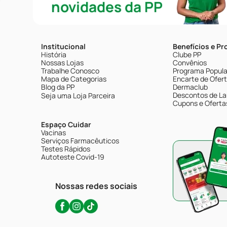
novidades da PP
Institucional
Benefícios e P
História
Clube PP
Nossas Lojas
Convênios
Trabalhe Conosco
Programa Popular
Mapa de Categorias
Encarte de Ofer
Blog da PP
Dermaclub
Descontos de La
Seja uma Loja Parceira
Cupons e Oferta
Espaço Cuidar
Vacinas
Serviços Farmacêuticos
Testes Rápidos
Autoteste Covid-19
Nossas redes sociais