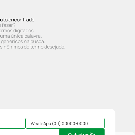
uto encontrado
 fazer?
ermos digitados.
r uma única palavra.
s genéricos na busca.
r sinônimos do termo desejado.
Cadastrar