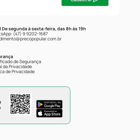
| De segunda à sexta-feira, das 8h às 19h
sApp: (47) 9 9202-1687
dimento@precopopular.com.br
urança
ificado de Segurança
l da Privacidade
ica de Privacidade
e
e