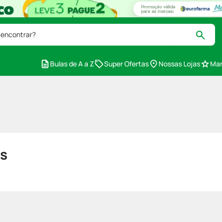
 encontrar?
Bulas de A a Z
Super Ofertas
Nossas Lojas
Mar
s