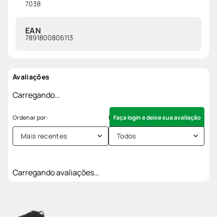
7038
EAN
7891800806113
Avaliações
Carregando…
Faça login e deixe sua avaliação
Mais recentes
Todos
Carregando avaliações…