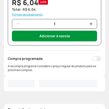
R$
6
,
04
6%
Total:
R$
6
,
04
Formas de pagamento
Adicionar à sacola
Compra programada
A recompra programa considera o preço regular do produto para as
próximas compras.