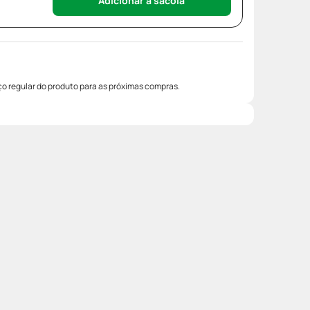
Adicionar à sacola
o regular do produto para as próximas compras.