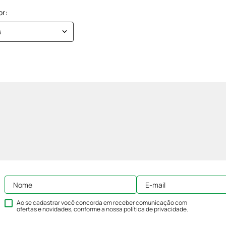
s
Ao se cadastrar você concorda em receber comunicação com
ofertas e novidades, conforme a nossa
política de privacidade
.