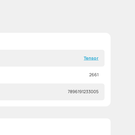
Tensor
2661
7896191233005