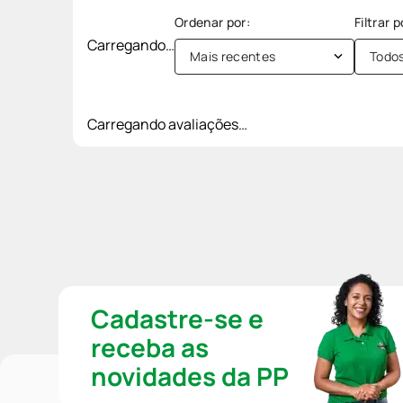
Carregando…
Mais recentes
Todo
Carregando avaliações…
Cadastre-se e
receba as
novidades da PP