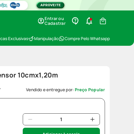
Entrar ou
Cadastrar
cas Exclusivas
Manipulação
Compre Pelo Whatsapp
Tensor 10cmx1,20m
7
Vendido e entregue por:
Preço Popular