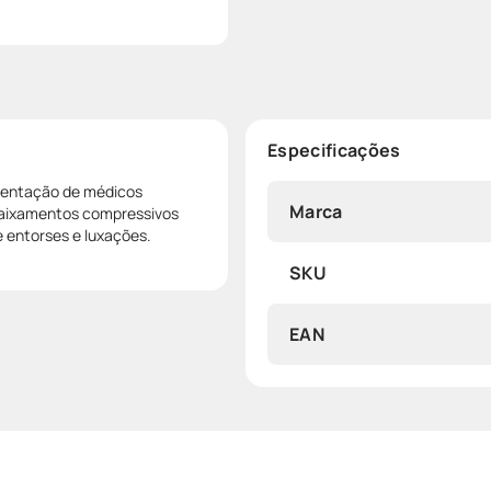
Especificações
ientação de médicos
Marca
enfaixamentos compressivos
e entorses e luxações.
SKU
EAN