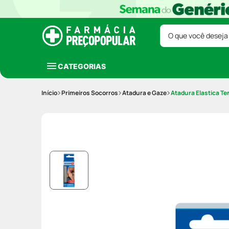
O que você deseja
CATEGORIAS
Primeiros Socorros
Atadura e Gaze
Atadura Elastica T