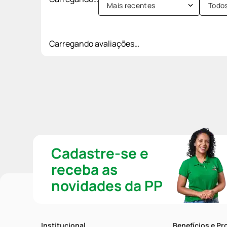
Mais recentes
Todo
Carregando avaliações…
Cadastre-se e
receba as
novidades da PP
Institucional
Benefícios e P