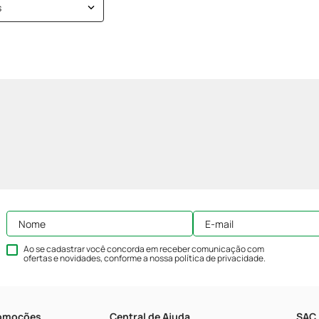
s
Ao se cadastrar você concorda em receber comunicação com
ofertas e novidades, conforme a nossa
política de privacidade
.
romoções
Central de Ajuda
SAC 