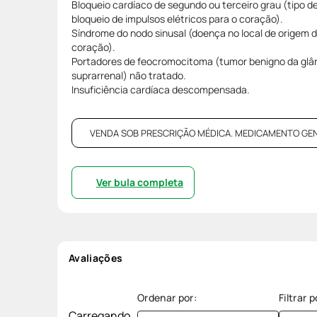
Bloqueio cardíaco de segundo ou terceiro grau (tipo d
bloqueio de impulsos elétricos para o coração).
Síndrome do nodo sinusal (doença no local de origem d
coração).
Portadores de feocromocitoma (tumor benigno da glân
suprarrenal) não tratado.
Insuficiência cardíaca descompensada.
VENDA SOB PRESCRIÇÃO MÉDICA. MEDICAMENTO GENÉRI
Ver bula completa
Avaliações
Carregando…