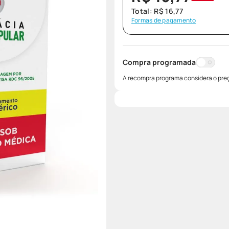
Total:
R$
16
,
77
Formas de pagamento
Compra programada
A recompra programa considera o preç