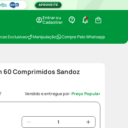
Entrar ou
Cadastrar
cas Exclusivas
Manipulação
Compre Pelo Whatsapp
m 60 Comprimidos Sandoz
7
Vendido e entregue por:
Preço Popular