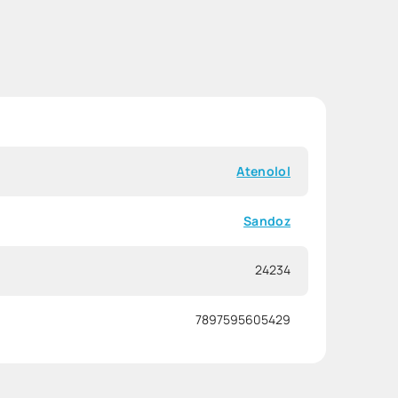
Atenolol
Sandoz
24234
7897595605429