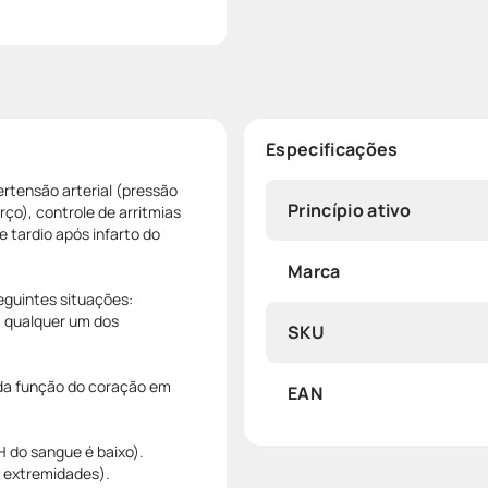
Especificações
ertensão arterial (pressão
Princípio ativo
rço), controle de arritmias
 tardio após infarto do
Marca
eguintes situações:
a qualquer um dos
SKU
da função do coração em
EAN
H do sangue é baixo).
s extremidades).