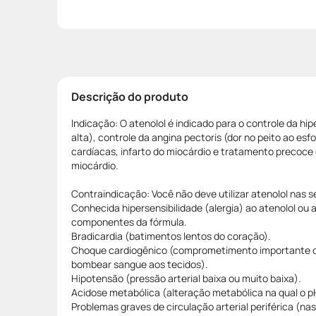
Descrição do produto
Indicação: O atenolol é indicado para o controle da hip
alta), controle da angina pectoris (dor no peito ao esfo
cardíacas, infarto do miocárdio e tratamento precoce e
miocárdio.
Contraindicação: Você não deve utilizar atenolol nas s
Conhecida hipersensibilidade (alergia) ao atenolol ou 
componentes da fórmula.
Bradicardia (batimentos lentos do coração).
Choque cardiogênico (comprometimento importante 
bombear sangue aos tecidos).
Hipotensão (pressão arterial baixa ou muito baixa).
Acidose metabólica (alteração metabólica na qual o p
Problemas graves de circulação arterial periférica (na