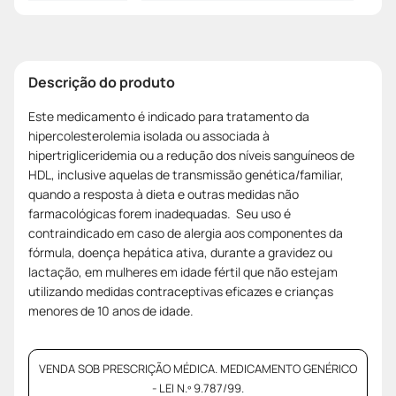
Descrição do produto
Este medicamento é indicado para tratamento da
hipercolesterolemia isolada ou associada à
hipertrigliceridemia ou a redução dos níveis sanguíneos de
HDL, inclusive aquelas de transmissão genética/familiar,
quando a resposta à dieta e outras medidas não
farmacológicas forem inadequadas. Seu uso é
contraindicado em caso de alergia aos componentes da
fórmula, doença hepática ativa, durante a gravidez ou
lactação, em mulheres em idade fértil que não estejam
utilizando medidas contraceptivas eficazes e crianças
menores de 10 anos de idade.
VENDA SOB PRESCRIÇÃO MÉDICA. MEDICAMENTO GENÉRICO
- LEI N.º 9.787/99.