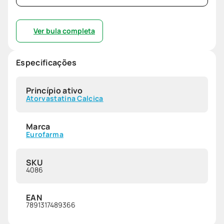
Ver bula completa
Especificações
Princípio ativo
Atorvastatina Calcica
Marca
Eurofarma
SKU
4086
EAN
7891317489366