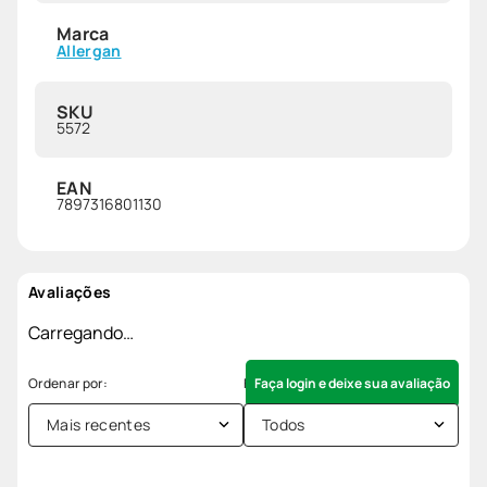
Marca
Allergan
SKU
5572
EAN
7897316801130
Avaliações
Carregando…
Faça login e deixe sua avaliação
Mais recentes
Todos