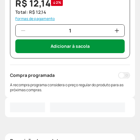
R$
12
,
14
2%
Total:
R$
12
,
14
Formas de pagamento
Adicionar à sacola
Compra programada
A recompra programa considera o preço regular do produto para as
próximas compras.