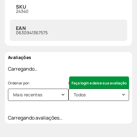
SKU
24340
EAN
0630941367575
Avaliações
Carregando…
Faça login e deixe sua avaliação
Mais recentes
Todos
Carregando avaliações…