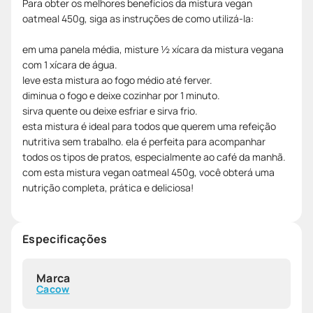
Para obter os melhores benefícios da mistura vegan
oatmeal 450g, siga as instruções de como utilizá-la:
em uma panela média, misture ½ xícara da mistura vegana
com 1 xícara de água.
leve esta mistura ao fogo médio até ferver.
diminua o fogo e deixe cozinhar por 1 minuto.
sirva quente ou deixe esfriar e sirva frio.
esta mistura é ideal para todos que querem uma refeição
nutritiva sem trabalho. ela é perfeita para acompanhar
todos os tipos de pratos, especialmente ao café da manhã.
com esta mistura vegan oatmeal 450g, você obterá uma
nutrição completa, prática e deliciosa!
Especificações
Marca
Cacow