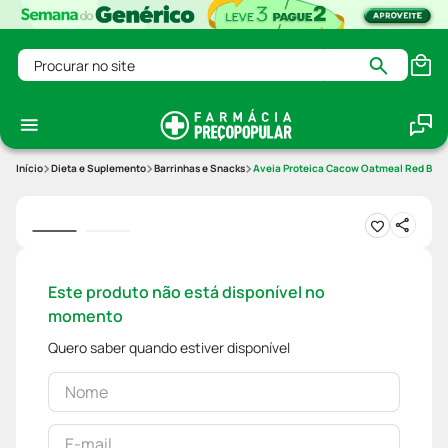
Procurar no site
Dieta e Suplemento
Barrinhas e Snacks
Aveia Proteica Cacow Oatmeal Red Berr
Este produto não está disponível no
momento
Quero saber quando estiver disponível