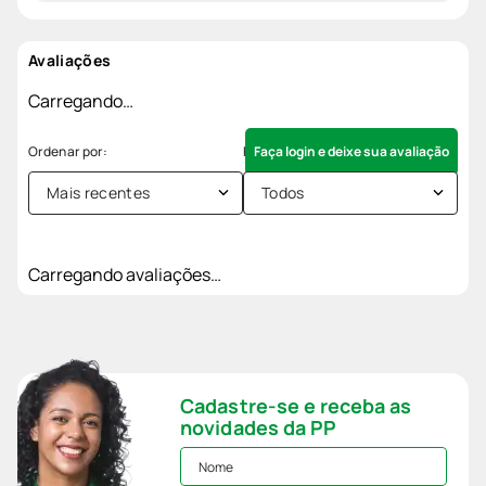
Avaliações
Carregando…
Faça login e deixe sua avaliação
Mais recentes
Todos
Carregando avaliações…
Cadastre-se e receba as
novidades da PP