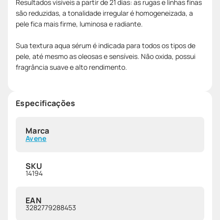
Resultados visíveis a partir de 21 dias: as rugas e linhas finas
são reduzidas, a tonalidade irregular é homogeneizada, a
pele fica mais firme, luminosa e radiante.
Sua textura aqua sérum é indicada para todos os tipos de
pele, até mesmo as oleosas e sensíveis. Não oxida, possui
fragrância suave e alto rendimento.
Especificações
Marca
Avene
SKU
14194
EAN
3282779288453