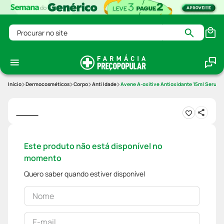
Procurar no site
Dermocosméticos
Corpo
Anti Idade
Avene A-oxitive Antioxidante 15ml Serum
Este produto não está disponível no
momento
Quero saber quando estiver disponível