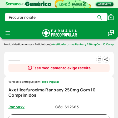
Procurar no site
Medicamentos
Antibióticos
Axetilcefuroxima Ranbaxy 250mg Com 10 Comprim
Esse medicamento exige receita
Vendido e entregue por:
Preço Popular
Axetilcefuroxima Ranbaxy 250mg Com 10
Comprimidos
Cód
:
692663
Ranbaxy