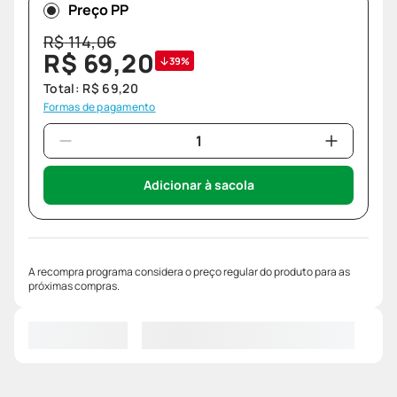
Preço PP
R$
114
,
06
R$
69
,
20
39%
Total:
R$
69
,
20
Formas de pagamento
Adicionar à sacola
A recompra programa considera o preço regular do produto para as
próximas compras.