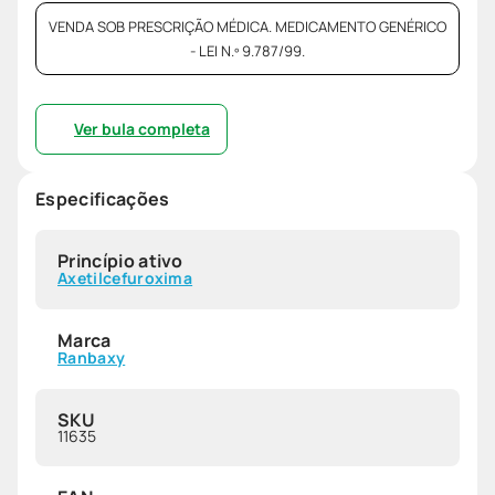
VENDA SOB PRESCRIÇÃO MÉDICA. MEDICAMENTO GENÉRICO
- LEI N.º 9.787/99.
Ver bula completa
Especificações
Princípio ativo
Axetilcefuroxima
Marca
Ranbaxy
SKU
11635