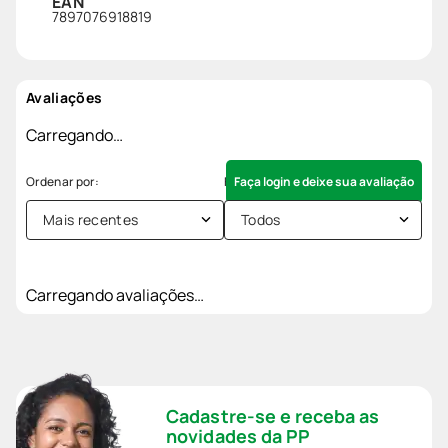
EAN
7897076918819
Avaliações
Carregando…
Faça login e deixe sua avaliação
Mais recentes
Todos
Carregando avaliações…
Cadastre-se e receba as
novidades da PP