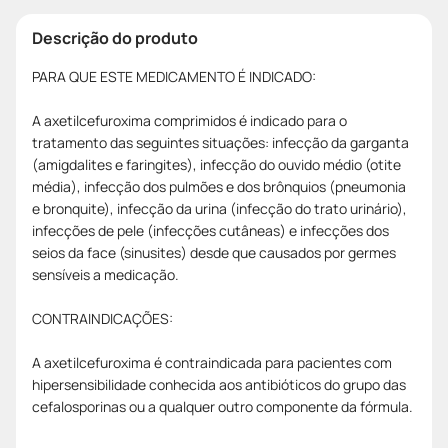
Descrição do produto
PARA QUE ESTE MEDICAMENTO É INDICADO:
A axetilcefuroxima comprimidos é indicado para o
tratamento das seguintes situações: infecção da garganta
(amigdalites e faringites), infecção do ouvido médio (otite
média), infecção dos pulmões e dos brônquios (pneumonia
e bronquite), infecção da urina (infecção do trato urinário),
infecções de pele (infecções cutâneas) e infecções dos
seios da face (sinusites) desde que causados por germes
sensíveis a medicação.
CONTRAINDICAÇÕES:
A axetilcefuroxima é contraindicada para pacientes com
hipersensibilidade conhecida aos antibióticos do grupo das
cefalosporinas ou a qualquer outro componente da fórmula.