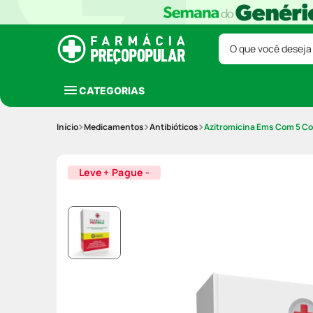
O que você deseja
CATEGORIAS
Medicamentos
Antibióticos
Azitromicina Ems Com 5 C
Leve + Pague -