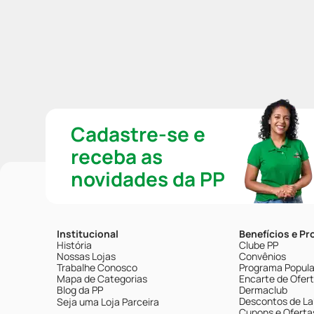
Cadastre-se e
receba as
novidades da PP
Institucional
Benefícios e P
História
Clube PP
Nossas Lojas
Convênios
Trabalhe Conosco
Programa Popular
Mapa de Categorias
Encarte de Ofer
Blog da PP
Dermaclub
Descontos de La
Seja uma Loja Parceira
Cupons e Oferta