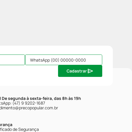
Cadastrar
| De segunda à sexta-feira, das 8h às 19h
sApp: (47) 9 9202-1687
dimento@precopopular.com.br
urança
ificado de Segurança