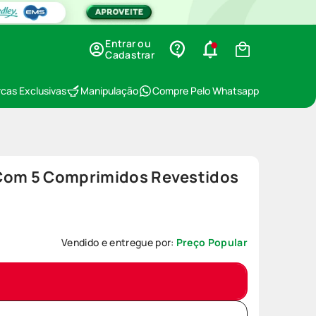
Entrar ou
Cadastrar
cas Exclusivas
Manipulação
Compre Pelo Whatsapp
Com 5 Comprimidos Revestidos
Vendido e entregue por:
Preço Popular