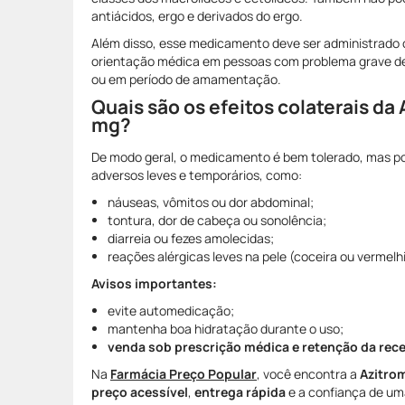
antiácidos, ergo e derivados do ergo.
Além disso, esse medicamento deve ser administrado
orientação médica em pessoas com problema grave de 
ou em período de amamentação.
Quais são os efeitos colaterais da
mg?
De modo geral, o medicamento é bem tolerado, mas po
adversos leves e temporários, como:
náuseas, vômitos ou dor abdominal;
tontura, dor de cabeça ou sonolência;
diarreia ou fezes amolecidas;
reações alérgicas leves na pele (coceira ou vermelh
Avisos importantes:
evite automedicação;
mantenha boa hidratação durante o uso;
venda sob prescrição médica e retenção da rece
Na
Farmácia Preço Popular
, você encontra a
Azitro
preço acessível
,
entrega rápida
e a confiança de um