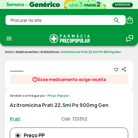
Procurar no site
Medicamentos
Antibióticos
Azitromicina Prati 22,5ml Po 900mg Gen
Esse medicamento exige receita
Vendido e entregue por:
Preço Popular
Azitromicina Prati 22,5ml Po 900mg Gen
Cód
:
725352
Prati
Preço PP