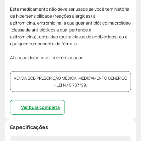
Este medicamento não deve ser usado se você tem história
de hipersensibilidade (reações alérgicas) à
azitromicina, eritromicina, a qualquer antibiótico macrolídeo
(classe de antibióticos a qual pertence a
azitromicina), cetolídeo (outra classe de antibióticos) ou a
qualquer componente da fórmula.
Atenção diabéticos: contém açúcar.
VENDA SOB PRESCRIÇÃO MÉDICA. MEDICAMENTO GENÉRICO
- LEI N.º 9.787/99.
Ver bula completa
Especificações