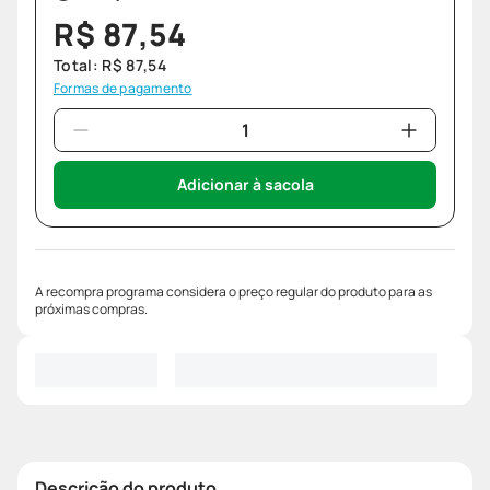
R$
87
,
54
Total:
R$
87
,
54
Formas de pagamento
Adicionar à sacola
A recompra programa considera o preço regular do produto para as
próximas compras.
Descrição do produto