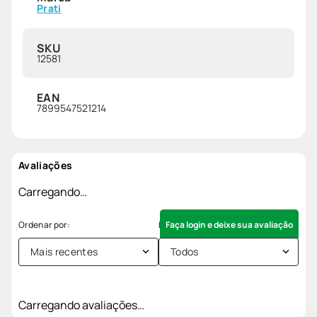
Prati
SKU
12581
EAN
7899547521214
Avaliações
Carregando…
Faça login e deixe sua avaliação
Mais recentes
Todos
Carregando avaliações…