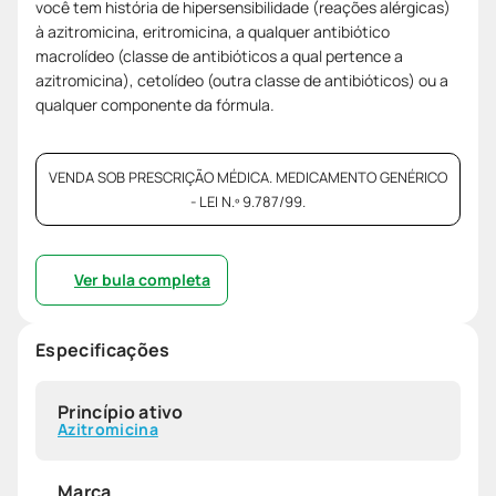
você tem história de hipersensibilidade (reações alérgicas)
à azitromicina, eritromicina, a qualquer antibiótico
macrolídeo (classe de antibióticos a qual pertence a
azitromicina), cetolídeo (outra classe de antibióticos) ou a
qualquer componente da fórmula.
VENDA SOB PRESCRIÇÃO MÉDICA. MEDICAMENTO GENÉRICO
- LEI N.º 9.787/99.
Ver bula completa
Especificações
Princípio ativo
Azitromicina
Marca