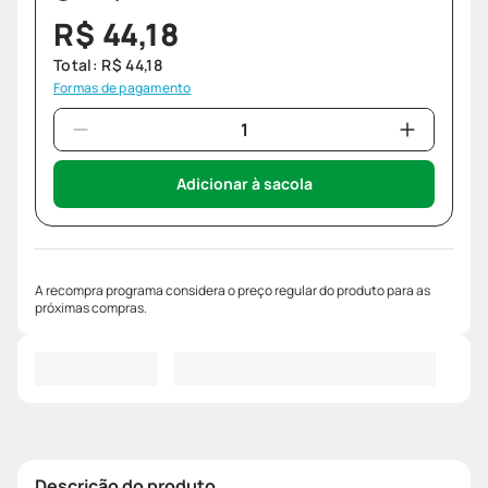
R$
44
,
18
Total:
R$
44
,
18
Formas de pagamento
Adicionar à sacola
A recompra programa considera o preço regular do produto para as
próximas compras.
Descrição do produto