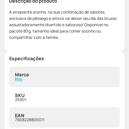
Descrição do produto
A arrepiante aranha, na sua combinação de sabores
exclusiva de pêssego e amora vai deixar seu dia das bruxas
assustadoramente divertido e saboroso! Disponível no
pacote 80g, tamanho ideal para comer sozinho ou
compartilhar com a família.
Especificações
Marca
Fini
SKU
25901
EAN
7908228806011