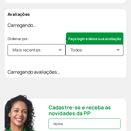
Avaliações
Carregando…
Faça login e deixe sua avaliação
Mais recentes
Todos
Carregando avaliações…
Cadastre-se e receba as
novidades da PP