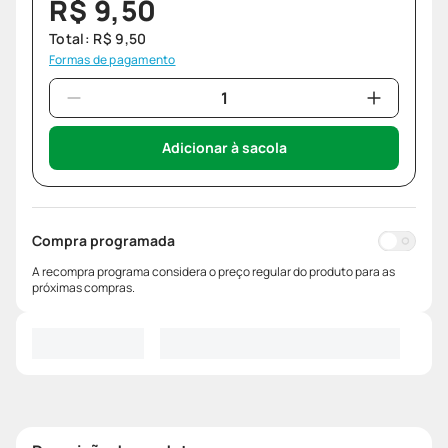
R$
9
,
50
Total:
R$
9
,
50
Formas de pagamento
Adicionar à sacola
Compra programada
A recompra programa considera o preço regular do produto para as
próximas compras.