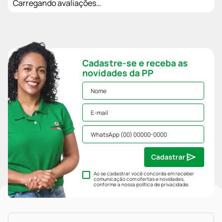
Carregando avaliações…
Cadastre-se e receba as
novidades da PP
Cadastrar
Ao se cadastrar você concorda em receber
comunicação com ofertas e novidades,
conforme a nossa
política de privacidade
.