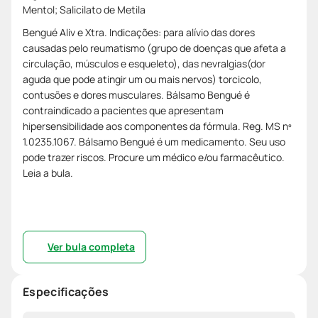
Mentol; Salicilato de Metila
Bengué Aliv e Xtra. Indicações: para alívio das dores
causadas pelo reumatismo (grupo de doenças que afeta a
circulação, músculos e esqueleto), das nevralgias(dor
aguda que pode atingir um ou mais nervos) torcicolo,
contusões e dores musculares. Bálsamo Bengué é
contraindicado a pacientes que apresentam
hipersensibilidade aos componentes da fórmula. Reg. MS nº
1.0235.1067. Bálsamo Bengué é um medicamento. Seu uso
pode trazer riscos. Procure um médico e/ou farmacêutico.
Leia a bula.
Ver bula completa
Especificações