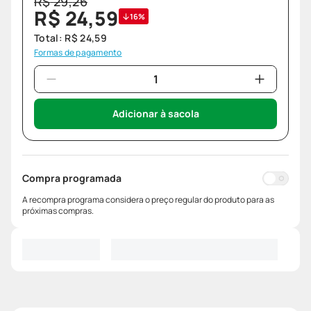
R$
29
,
26
R$
24
,
59
16%
Total:
R$
24
,
59
Formas de pagamento
Adicionar à sacola
Compra programada
A recompra programa considera o preço regular do produto para as
próximas compras.