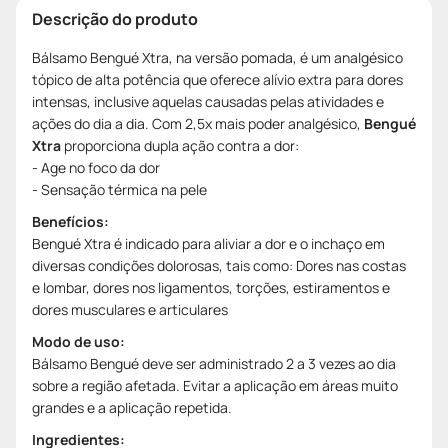
Descrição do produto
Bálsamo Bengué Xtra, na versão pomada, é um analgésico
tópico de alta potência que oferece alívio extra para dores
intensas, inclusive aquelas causadas pelas atividades e
ações do dia a dia. Com 2,5x mais poder analgésico,
Bengué
Xtra
proporciona dupla ação contra a dor:
- Age no foco da dor
- Sensação térmica na pele
Benefícios:
Bengué Xtra é indicado para aliviar a dor e o inchaço em
diversas condições dolorosas, tais como: Dores nas costas
e lombar, dores nos ligamentos, torções, estiramentos e
dores musculares e articulares
Modo de uso:
Bálsamo Bengué deve ser administrado 2 a 3 vezes ao dia
sobre a região afetada. Evitar a aplicação em áreas muito
grandes e a aplicação repetida.
Ingredientes: