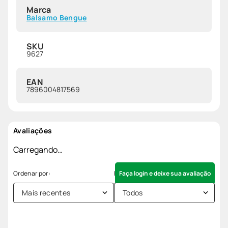
Marca
Balsamo Bengue
SKU
9627
EAN
7896004817569
Avaliações
Carregando…
Faça login e deixe sua avaliação
Mais recentes
Todos