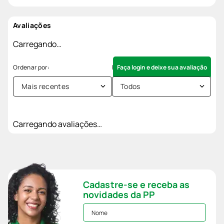
Avaliações
Carregando…
Faça login e deixe sua avaliação
Mais recentes
Todos
Carregando avaliações…
Cadastre-se e receba as
novidades da PP