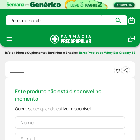
Procurar no site
Dieta e Suplemento
Barrinhas e Snacks
Barra Probiotica Whey Bar Creamy 38g
Este produto não está disponível no
momento
Quero saber quando estiver disponível