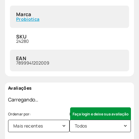
Marca
Probiotica
SKU
24280
EAN
7899941202009
Avaliações
Carregando…
Faça login e deixe sua avaliação
Mais recentes
Todos