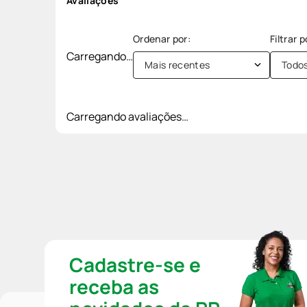
Avaliações
Carregando…
Mais recentes
Todo
Carregando avaliações…
Cadastre-se e
receba as