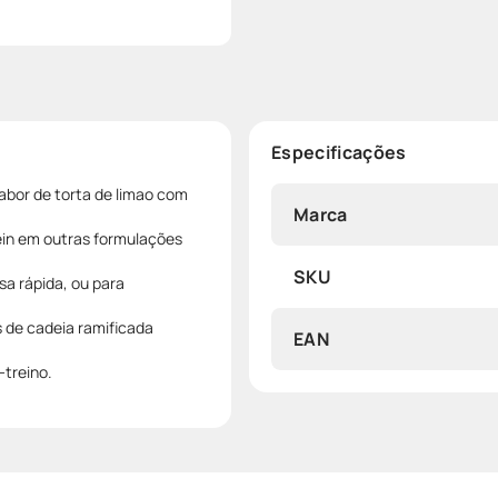
Especificações
bor de torta de limao com
Marca
tein em outras formulações
SKU
sa rápida, ou para
 de cadeia ramificada
EAN
treino.