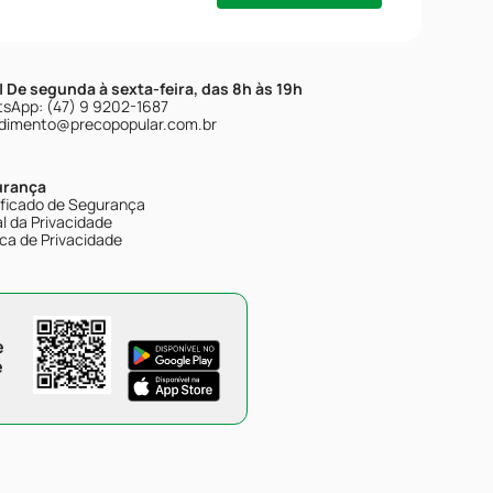
| De segunda à sexta-feira, das 8h às 19h
sApp: (47) 9 9202-1687
dimento@precopopular.com.br
urança
ificado de Segurança
l da Privacidade
ica de Privacidade
e
e