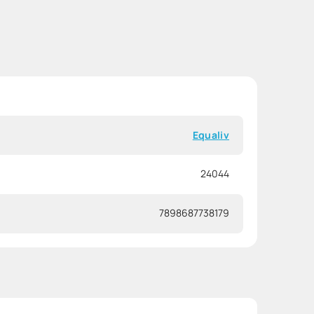
Equaliv
24044
7898687738179