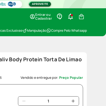
Entrar ou
Cadastrar
cas Exclusivas
Manipulação
Compre Pelo Whatsapp
aliv Body Protein Torta De Limao
6
Vendido e entregue por:
Preço Popular