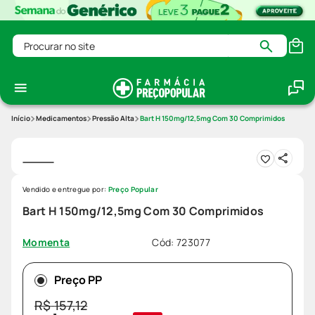
Procurar no site
Medicamentos
Pressão Alta
Bart H 150mg/12,5mg Com 30 Comprimidos
Vendido e entregue por:
Preço Popular
Bart H 150mg/12,5mg Com 30 Comprimidos
Cód
:
723077
Momenta
Preço PP
R$
157
,
12