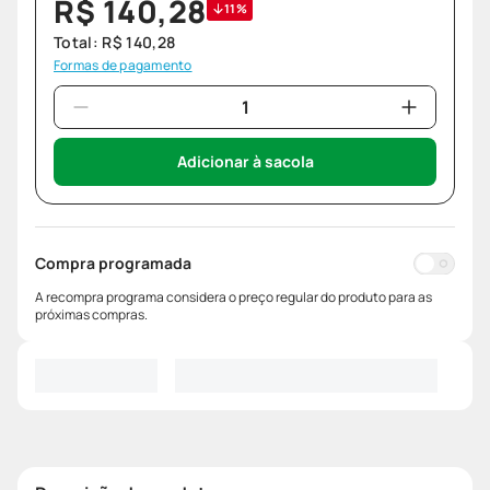
R$
140
,
28
11%
Total:
R$
140
,
28
Formas de pagamento
Adicionar à sacola
Compra programada
A recompra programa considera o preço regular do produto para as
próximas compras.