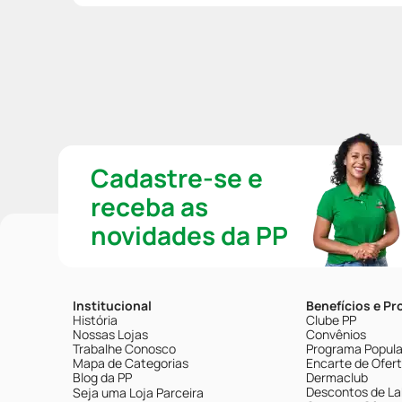
Cadastre-se e
receba as
novidades da PP
Institucional
Benefícios e P
História
Clube PP
Nossas Lojas
Convênios
Trabalhe Conosco
Programa Popular
Mapa de Categorias
Encarte de Ofer
Blog da PP
Dermaclub
Descontos de La
Seja uma Loja Parceira