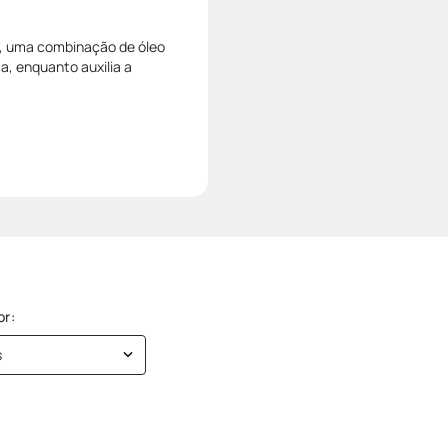
s, uma combinação de óleo
ca, enquanto auxilia a
s