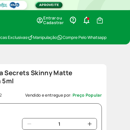
Entrar ou
Cadastrar
cas Exclusivas
Manipulação
Compre Pelo Whatsapp
a Secrets Skinny Matte
 5ml
2
Vendido e entregue por:
Preço Popular