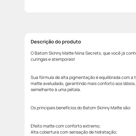
Descrição do produto
O Batom Skinny Matte Niina Secrets, que você já con
curingas e atemporais!
Sua fórmula de alta pigmentação é equilibrada com a te
matte aveludado, garantindo mais conforto aos lábios
semelhante à uma pétala.
Os principais benefícios do Batom Skinny Matte são:
Efeito matte com conforto extremo;
Alta cobertura com sensação de hidratação;