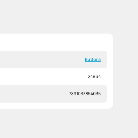
Eudora
24964
7891033854035