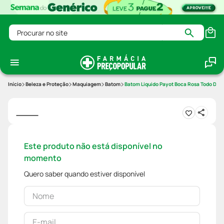
Procurar no site
Beleza e Proteção
Maquiagem
Batom
Batom Liquido Payot Boca Rosa Todo Dia 
Este produto não está disponível no
momento
Quero saber quando estiver disponível