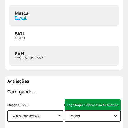
Marca
Payot
SKU
14931
EAN
7896609544471
Avaliações
Carregando…
Faça login e deixe sua avaliação
Mais recentes
Todos