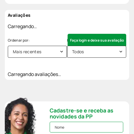
Avaliações
Carregando…
Faça login e deixe sua avaliação
Mais recentes
Todos
Carregando avaliações…
Cadastre-se e receba as
novidades da PP