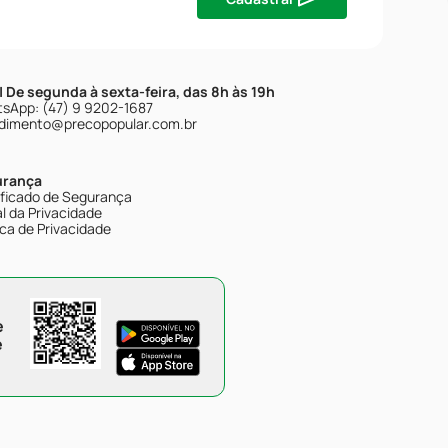
| De segunda à sexta-feira, das 8h às 19h
sApp: (47) 9 9202-1687
dimento@precopopular.com.br
urança
ificado de Segurança
l da Privacidade
ica de Privacidade
e
e