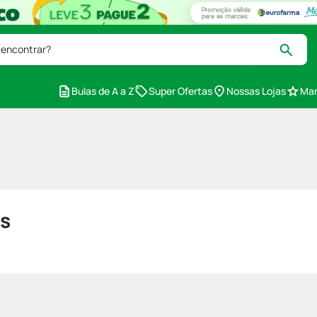
 encontrar?
Bulas de A a Z
Super Ofertas
Nossas Lojas
Mar
s