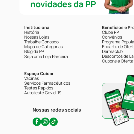
novidades da PP
Institucional
Benefícios e P
História
Clube PP
Nossas Lojas
Convênios
Trabalhe Conosco
Programa Popular
Mapa de Categorias
Encarte de Ofer
Blog da PP
Dermaclub
Descontos de La
Seja uma Loja Parceira
Cupons e Oferta
Espaço Cuidar
Vacinas
Serviços Farmacêuticos
Testes Rápidos
Autoteste Covid-19
Nossas redes sociais