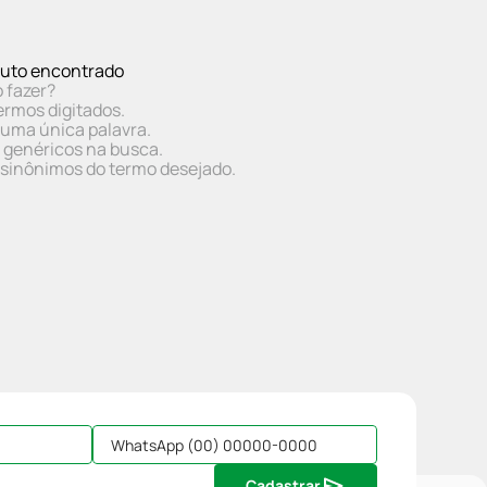
uto encontrado
 fazer?
ermos digitados.
r uma única palavra.
s genéricos na busca.
r sinônimos do termo desejado.
Cadastrar