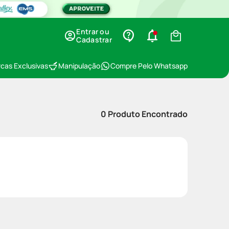
Entrar ou
Cadastrar
cas Exclusivas
Manipulação
Compre Pelo Whatsapp
0
Produto Encontrado