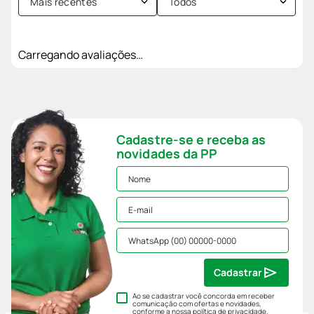
Mais recentes
Todos
Carregando avaliações…
Cadastre-se e receba as
novidades da PP
Cadastrar
Ao se cadastrar você concorda em receber
comunicação com ofertas e novidades,
conforme a nossa
política de privacidade
.