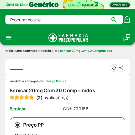
Procurar no site
Medicamentos
Pressão Alta
Benicar 20mg Com 30 Comprimidos
Vendido e entregue por:
Preço Popular
Benicar 20mg Com 30 Comprimidos
(
2
)
Cód
:
700168
Benicar
Preço PP