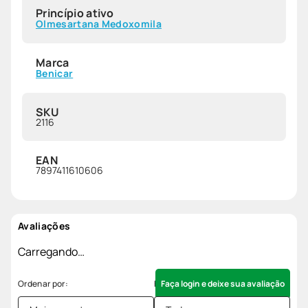
Princípio ativo
Olmesartana Medoxomila
Marca
Benicar
SKU
2116
EAN
7897411610606
Avaliações
Carregando…
Faça login e deixe sua avaliação