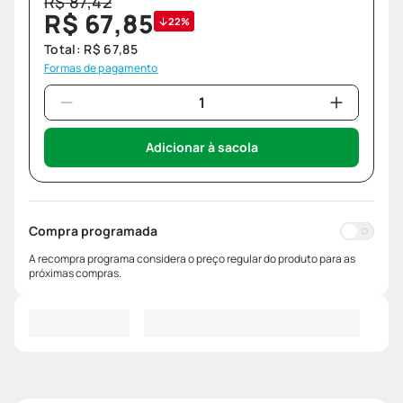
R$
87
,
42
R$
67
,
85
22%
Total:
R$
67
,
85
Formas de pagamento
Adicionar à sacola
Compra programada
A recompra programa considera o preço regular do produto para as
próximas compras.