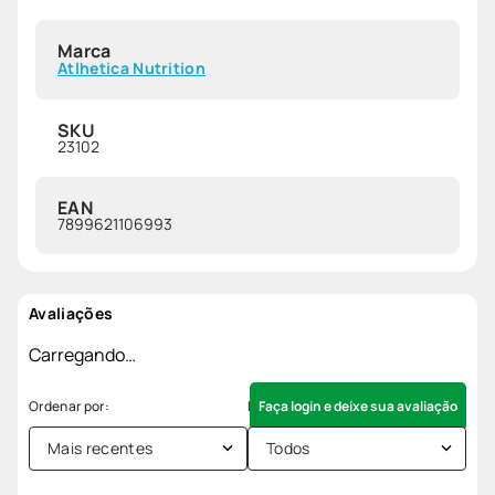
Marca
Atlhetica Nutrition
SKU
23102
EAN
7899621106993
Avaliações
Carregando…
Faça login e deixe sua avaliação
Mais recentes
Todos