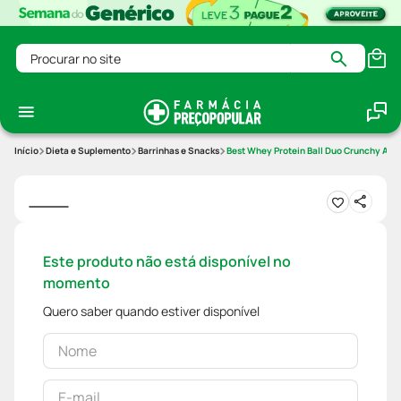
Procurar no site
Dieta e Suplemento
Barrinhas e Snacks
Best Whey Protein Ball Duo Crunchy Atlh
Este produto não está disponível no
momento
Quero saber quando estiver disponível