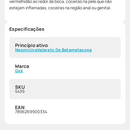
vermelhidão ao redor da boca, coceiras na pele que não
estejam inflamadas, coceiras na região anal ou genital.
Especificações
Princípio ativo
Neomicina
Valerato De Betametasona
Marca
Gsk
SKU
5439
EAN
7896269900334