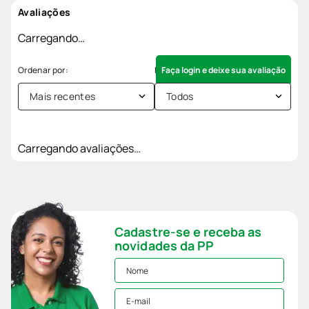
Avaliações
Carregando…
Faça login e deixe sua avaliação
Mais recentes
Todos
Carregando avaliações…
Cadastre-se e receba as
novidades da PP