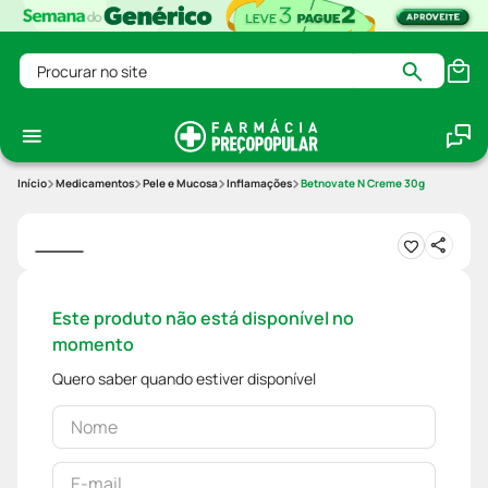
Procurar no site
Medicamentos
Pele e Mucosa
Inflamações
Betnovate N Creme 30g
Este produto não está disponível no
momento
Quero saber quando estiver disponível