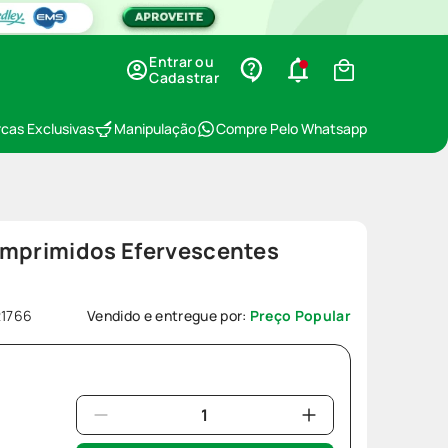
Entrar ou
Cadastrar
cas Exclusivas
Manipulação
Compre Pelo Whatsapp
omprimidos Efervescentes
21766
Vendido e entregue por:
Preço Popular