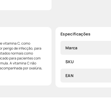
Especificações
de vitamina C, como
Marca
r perigo de infecção, para
estados normais como
ndicado para pacientes com
SKU
rmula. A vitamina C não
a acompanhada por oxalúria,
EAN