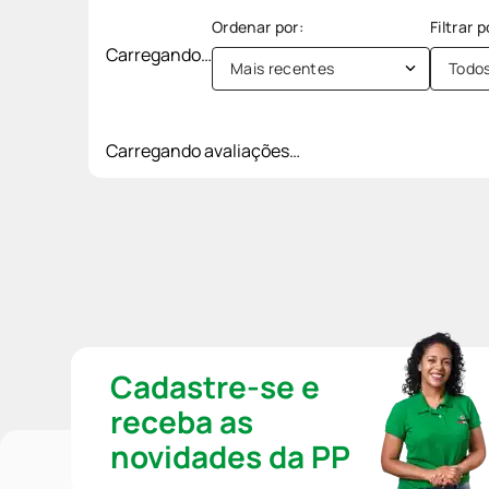
Carregando…
Mais recentes
Todo
Carregando avaliações…
Cadastre-se e
receba as
novidades da PP