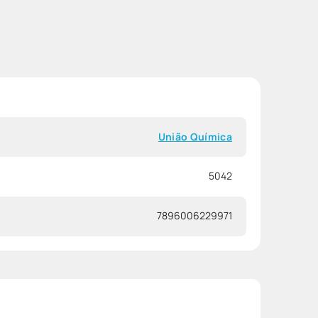
União Química
5042
7896006229971