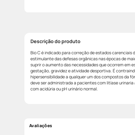
Descrição do produto
Bio C é indicado para correção de estados carenciais 
estimulante das defesas orgânicas nas épocas de maio
suprir o aumento das necessidades que ocorrem em 
gestação, gravidez e atividade desportiva. É contrai
hipersensibilidade a qualquer um dos compostos da fó
deve ser administrada a pacientes com litíase urinari
com acidúria ou pH urinário normal.
Avaliações