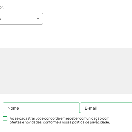
s
Ao se cadastrar você concorda em receber comunicação com
ofertas e novidades, conforme a nossa
política de privacidade
.