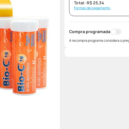
Total:
R$
25
,
34
Formas de pagamento
Compra programada
A recompra programa considera o preç