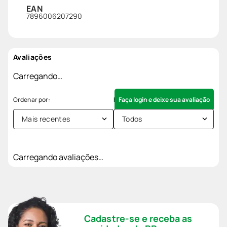
EAN
7896006207290
Avaliações
Carregando…
Faça login e deixe sua avaliação
Mais recentes
Todos
Carregando avaliações…
Cadastre-se e receba as