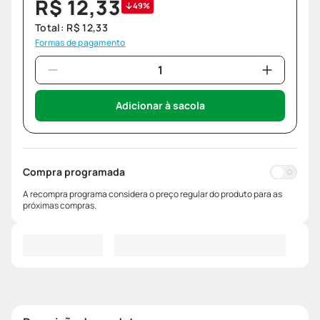
R$
12
,
33
49%
Total:
R$
12
,
33
Formas de pagamento
Adicionar à sacola
Compra programada
A recompra programa considera o preço regular do produto para as
próximas compras.