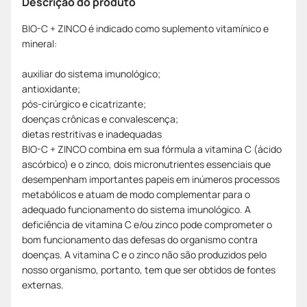
Descrição do produto
BIO-C + ZINCO é indicado como suplemento vitamínico e
mineral:
auxiliar do sistema imunológico;
antioxidante;
pós-cirúrgico e cicatrizante;
doenças crônicas e convalescença;
dietas restritivas e inadequadas
BIO-C + ZINCO combina em sua fórmula a vitamina C (ácido
ascórbico) e o zinco, dois micronutrientes essenciais que
desempenham importantes papeis em inúmeros processos
metabólicos e atuam de modo complementar para o
adequado funcionamento do sistema imunológico. A
deficiência de vitamina C e/ou zinco pode comprometer o
bom funcionamento das defesas do organismo contra
doenças. A vitamina C e o zinco não são produzidos pelo
nosso organismo, portanto, tem que ser obtidos de fontes
externas.