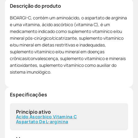
Descrição do produto
BIOARGI-C, contém um aminoácido, o aspartato de arginina
e uma vitamina, ácido ascórbico (vitamina C), é um
medicamento indicado como suplemento vitamínico e/ou
mineral pós-cirúrgico/cicatrizante, suplemento vitamínico
e/ou mineral em dietas restritivas e inadequadas,
suplemento vitamínico e/ou mineral em doenças
crônicas/convalescença, suplemento vitamínico e minerais
antioxidantes, suplemento vitamínico como auxiliar do
sistema imunológico.
Especificações
Princípio ativo
Acido Ascorbico Vitamina C
Aspartato De L-arginina