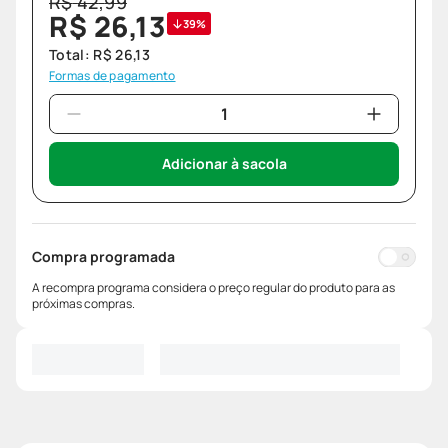
R$
42
,
99
R$
26
,
13
39%
Total:
R$
26
,
13
Formas de pagamento
Adicionar à sacola
Compra programada
A recompra programa considera o preço regular do produto para as
próximas compras.