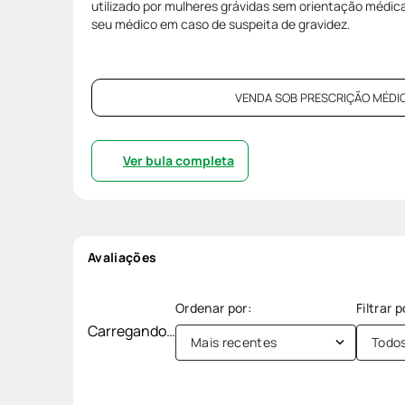
utilizado por mulheres grávidas sem orientação médic
seu médico em caso de suspeita de gravidez.
VENDA SOB PRESCRIÇÃO MÉDIC
Ver bula completa
Avaliações
Carregando…
Mais recentes
Todo