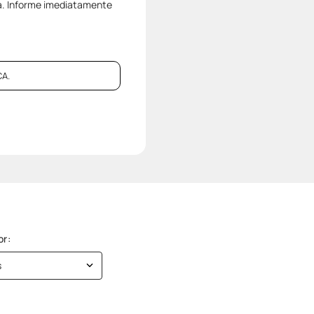
a. Informe imediatamente
A.
s