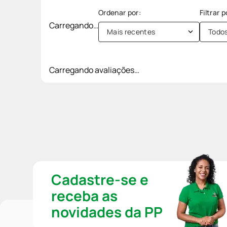
Carregando…
Mais recentes
Todo
Carregando avaliações…
Cadastre-se e
receba as
novidades da PP