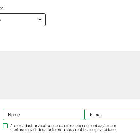
s
Ao se cadastrar você concorda em receber comunicação com
ofertas e novidades, conforme a nossa
política de privacidade
.