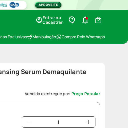
Entrar ou
Cadastrar
cas Exclusivas
Manipulação
Compre Pelo Whatsapp
eansing Serum Demaquilante
Vendido e entregue por:
Preço Popular