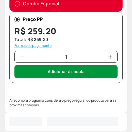
Combo Especial
Preço PP
R$
259
,
20
Total:
R$
259
,
20
Formas de pagamento
Adicionar à sacola
A recompra programa considera o preço regular do produto para as
próximas compras.