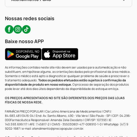
Política De Privacidade
WhatsApp (47) 9202-1687
Atendimento@precopopular.com.br
Nossas redes sociais
Baixe nosso APP
As informações contidas neste site não devem ser usadas para automedicação e não
substituem, em hipótese alguma, as orientações dadas pelo profissional da área médica.
Somente o médico está apto a diagnosticar qualquer problema de saúde e prescrever o
tratamento adequado.
Todos os pedidos efetuados estão sujeitos à confirmação da
disponibilidade de produto em nosso estoque.
O processo de separação dos produtos
pode levar até dois dias úteis dependendo da disponibilidade do estoque em loja.
OS PREÇOS APRESENTADOS NO SITE SÃO DIFERENTES DOS PREÇOS DAS LOJAS
FÍSICAS DE NOSSA REDE.
FARMÁCIA PREÇO POPULAR | Cia Latino Americana de Medicamentos | CNPJ:
84.683.481/0416-04 | End: Av. Santo Albano, 490 - Vila Vera | São Paulo - SP | CEP: 04.296-
000Farmacêutica Responsável: Amanda Zelia Deodato | CRF/SP: 107393 | IE:
140.593.699.117 | AFE: 7.45817-2 | CMVS - 355030801-477-008910-1-0 | WhatsApp: (47) 9
9202-1687 | e-mail:
atendimento@precopopular.com.br
.