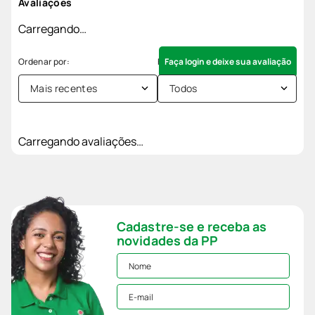
Avaliações
Carregando…
Faça login e deixe sua avaliação
Mais recentes
Todos
Carregando avaliações…
Cadastre-se e receba as
novidades da PP