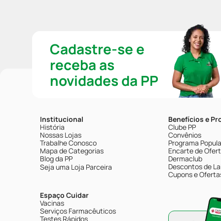
Cadastre-se e
receba as
novidades da PP
Institucional
Benefícios e P
História
Clube PP
Nossas Lojas
Convênios
Trabalhe Conosco
Programa Popular
Mapa de Categorias
Encarte de Ofer
Blog da PP
Dermaclub
Descontos de La
Seja uma Loja Parceira
Cupons e Oferta
Espaço Cuidar
Vacinas
Serviços Farmacêuticos
Testes Rápidos