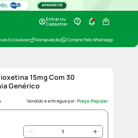
Entrar ou
Cadastrar
cas Exclusivas
Manipulação
Compre Pelo Whatsapp
tioxetina 15mg Com 30
ia Genérico
4
Vendido e entregue por:
Preço Popular