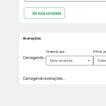
Ver bula completa
Avaliações
Carregando…
Mais recentes
Todo
Carregando avaliações…