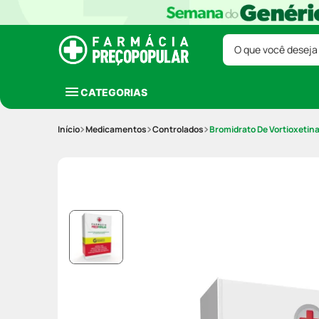
O que você deseja
CATEGORIAS
Medicamentos
Controlados
Bromidrato De Vortioxetin