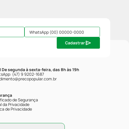
Cadastrar
| De segunda à sexta-feira, das 8h às 19h
sApp: (47) 9 9202-1687
dimento@precopopular.com.br
urança
ificado de Segurança
l da Privacidade
ica de Privacidade