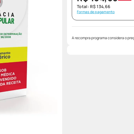
Total:
R$
134
,
66
Formas de pagamento
A recompra programa considera o preç