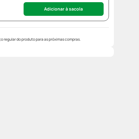
Adicionar à sacola
o regular do produto para as próximas compras.