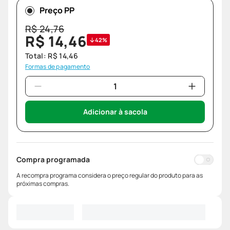
Preço PP
R$
24
,
76
R$
14
,
46
42%
Total:
R$
14
,
46
Formas de pagamento
Adicionar à sacola
Compra programada
A recompra programa considera o preço regular do produto para as
próximas compras.