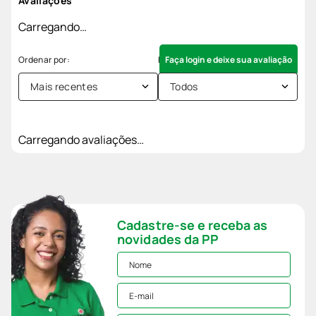
Avaliações
Carregando…
Faça login e deixe sua avaliação
Mais recentes
Todos
Carregando avaliações…
Cadastre-se e receba as
novidades da PP