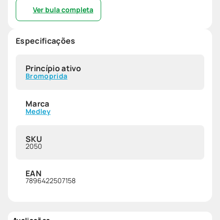
Ver bula completa
Especificações
Princípio ativo
Bromoprida
Marca
Medley
SKU
2050
EAN
7896422507158