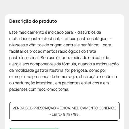
Descrição do produto
Este medicamento é indicado para: - distúrbios da
motilidade gastrointestinal; - refluxo gastroesofágico; -
náuseas e vômitos de origem central e periférica; - para
facilitar os procedimentos radiológicos do trata
gastrointestinal. Seu uso é contraindicado em caso de
alergia aos componentes da fórmula, quando a estimulação
da motilidade gastrointestinal for perigosa, como por
exemplo, na presença de hemorragia, obstrução mecânica
ou perfuração intestinal, em pacientes epiléticos e em
pacientes com feocromocitoma.
VENDA SOB PRESCRIÇÃO MÉDICA. MEDICAMENTO GENÉRICO
- LEI N.º 9.787/99.