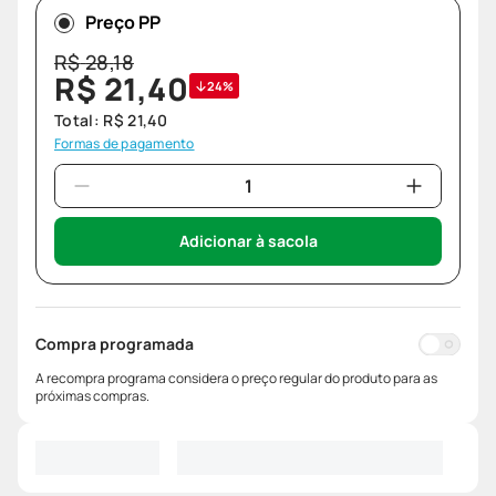
Preço PP
R$
28
,
18
R$
21
,
40
24%
Total:
R$
21
,
40
Formas de pagamento
Adicionar à sacola
Compra programada
A recompra programa considera o preço regular do produto para as
próximas compras.