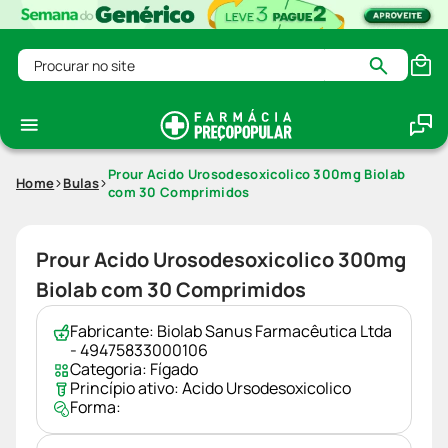
Procurar no site
Prour Acido Urosodesoxicolico 300mg Biolab
Home
Bulas
com 30 Comprimidos
Prour Acido Urosodesoxicolico 300mg
Biolab com 30 Comprimidos
Fabricante:
Biolab Sanus Farmacêutica Ltda
- 49475833000106
Categoria:
Fígado
Princípio ativo:
Acido Ursodesoxicolico
Forma: