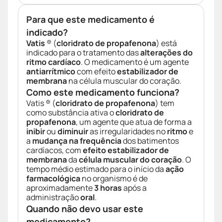
Para que este medicamento é
indicado?
Vatis
® (
cloridrato de propafenona
) está
indicado para o tratamento das
alterações do
ritmo cardíaco
. O medicamento é um agente
antiarrítmico
com efeito
estabilizador de
membrana
na célula muscular do coração.
Como este medicamento funciona?
Vatis ® (
cloridrato de propafenona
) tem
como substância ativa o
cloridrato de
propafenona
, um agente que atua de forma a
inibir
ou
diminuir
as irregularidades no
ritmo
e
a
mudança na frequência
dos batimentos
cardíacos, com
efeito estabilizador de
membrana
da
célula muscular do coração
. O
tempo médio estimado para o início da
ação
farmacológica
no organismo é de
aproximadamente
3 horas
após a
administração
oral
.
Quando não devo usar este
medicamento?