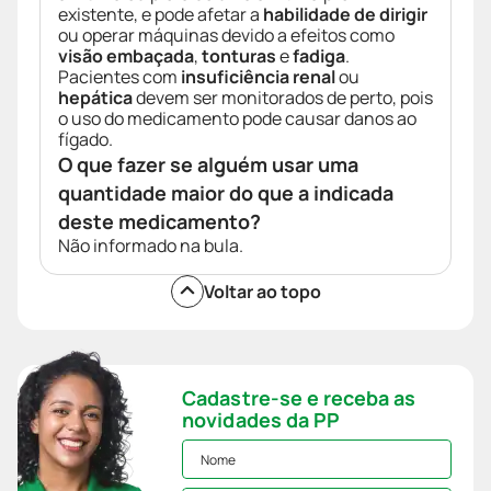
existente, e pode afetar a
habilidade de dirigir
ou operar máquinas devido a efeitos como
visão embaçada
,
tonturas
e
fadiga
.
Pacientes com
insuficiência renal
ou
hepática
devem ser monitorados de perto, pois
o uso do medicamento pode causar danos ao
fígado.
O que fazer se alguém usar uma
quantidade maior do que a indicada
deste medicamento?
Não informado na bula.
Voltar ao topo
Cadastre-se e receba as
novidades da PP