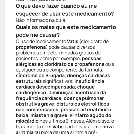
O que devo fazer quando eu me
esquecer de usar este medicamento?
Não informado na bula.
Quais os males que este medicamento
pode me causar?
O uso do medicamento
Vatis
(cloridrato de
propafenona
) pode causar diversos
problemas em determinados grupos de
pacientes, como por exemplo:
pessoas
alérgicas ao cloridrato de propafenona
ou a
qualquer outro componente da fórmula;
síndrome de Brugada
;
doenças cardíacas
estruturais
significativas;
insuficiência
cardíaca descompensada
;
choque
cardiogênico
;
diminuição acentuada da
frequência cardíaca
;
doença pulmonar
obstrutiva grave
;
distúrbios eletrolíticos
não compensados
;
pressão arterial muito
baixa
;
miastenia grave
; e
infarto agudo do
miocárdio
nos últimos 3 meses. Além disso, o
tratamento com
Vatis
pode levar a uma
nova
arritmia
ou piora de uma arritmia pré-