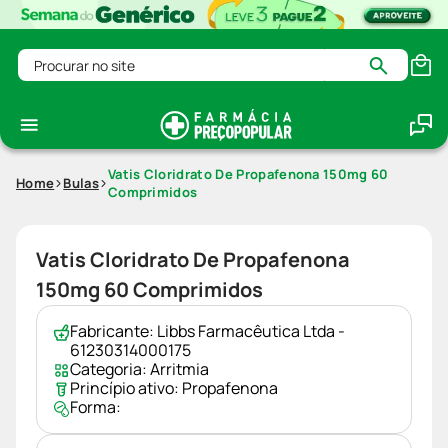
Procurar no site
Vatis Cloridrato De Propafenona 150mg 60
Home
Bulas
Comprimidos
Vatis Cloridrato De Propafenona
150mg 60 Comprimidos
Fabricante:
Libbs Farmacêutica Ltda -
61230314000175
Categoria:
Arritmia
Princípio ativo:
Propafenona
Forma: