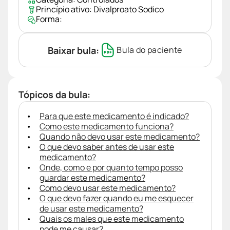
Princípio ativo:
Divalproato Sodico
Forma:
Baixar bula:
Bula do paciente
Tópicos da bula:
Para que este medicamento é indicado?
Como este medicamento funciona?
Quando não devo usar este medicamento?
O que devo saber antes de usar este
medicamento?
Onde, como e por quanto tempo posso
guardar este medicamento?
Como devo usar este medicamento?
O que devo fazer quando eu me esquecer
de usar este medicamento?
Quais os males que este medicamento
pode me causar?