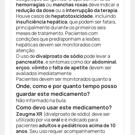
hemorragias
ou
manchas roxas
deve indicar a
redução da dose
ou a
interrupção da terapia
.
Houve casos de
hepatotoxicidade
, incluindo
insuficiência hepática
, que podem ser fatais,
principalmente durante os primeiros seis
meses de tratamento. Pacientes com
condições que predisponham a lesões
hepáticas devem ser monitorados com
atenção.
O uso de
divalproato de sódio
pode levar a
pancreatite
, e sintomas como dor
abdominal
,
enjoo
,
vômito
e
falta de apetite
devem ser
avaliados imediatamente.
Pacientes devem ser monitorados quanto a
Onde, como e por quanto tempo posso
guardar este medicamento?
Não informado na bula.
Como devo usar este medicamento?
Zeugma XR
(divalproato de sódio) deve ser
utilizado por via
oral
e é indicado para
pacientes
adultos e pediátricos acima de 10
anos
. Seu uso requer acompanhamento