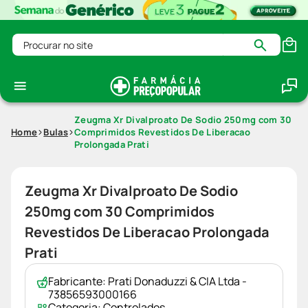
Procurar no site
Zeugma Xr Divalproato De Sodio 250mg com 30
Home
Bulas
Comprimidos Revestidos De Liberacao
Prolongada Prati
Zeugma Xr Divalproato De Sodio
250mg com 30 Comprimidos
Revestidos De Liberacao Prolongada
Prati
Fabricante:
Prati Donaduzzi & CIA Ltda -
73856593000166
Categoria:
Controlados