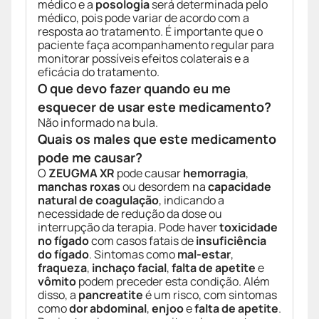
médico e a
posologia
será determinada pelo
médico, pois pode variar de acordo com a
resposta ao tratamento. É importante que o
paciente faça acompanhamento regular para
monitorar possíveis efeitos colaterais e a
eficácia do tratamento.
O que devo fazer quando eu me
esquecer de usar este medicamento?
Não informado na bula.
Quais os males que este medicamento
pode me causar?
O
ZEUGMA XR
pode causar
hemorragia
,
manchas roxas
ou desordem na
capacidade
natural de coagulação
, indicando a
necessidade de redução da dose ou
interrupção da terapia. Pode haver
toxicidade
no fígado
com casos fatais de
insuficiência
do fígado
. Sintomas como
mal-estar
,
fraqueza
,
inchaço facial
,
falta de apetite
e
vômito
podem preceder esta condição. Além
disso, a
pancreatite
é um risco, com sintomas
como
dor abdominal
,
enjoo
e
falta de apetite
.