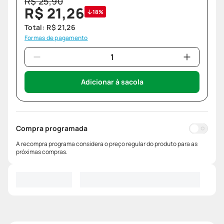
R$
25
,
90
R$
21
,
26
18%
Total:
R$
21
,
26
Formas de pagamento
Adicionar à sacola
Compra programada
A recompra programa considera o preço regular do produto para as
próximas compras.