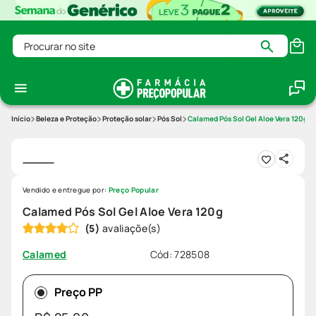
Procurar no site
Beleza e Proteção
Proteção solar
Pós Sol
Calamed Pós Sol Gel Aloe Vera 120g
Vendido e entregue por:
Preço Popular
Calamed Pós Sol Gel Aloe Vera 120g
(
5
)
Cód
:
728508
Calamed
Preço PP