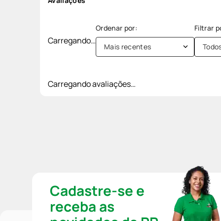
Avaliações
Carregando…
Mais recentes
Todo
Carregando avaliações…
Cadastre-se e
receba as