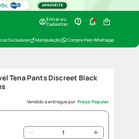
Entrar ou
Cadastrar
cas Exclusivas
Manipulação
Compre Pelo Whatsapp
el Tena Pants Discreet Black
es
Vendido e entregue por:
Preço Popular