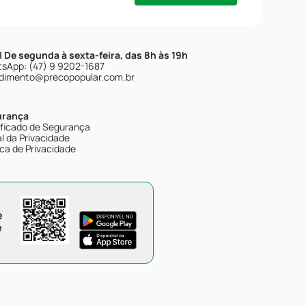
| De segunda à sexta-feira, das 8h às 19h
sApp: (47) 9 9202-1687
dimento@precopopular.com.br
urança
ificado de Segurança
l da Privacidade
ica de Privacidade
e
e