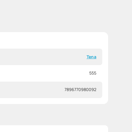
Tena
555
7896770980092