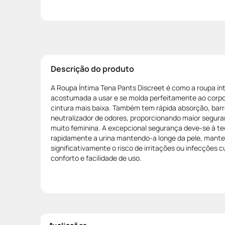
Descrição do produto
A Roupa Íntima Tena Pants Discreet é como a roupa ín
acostumada a usar e se molda perfeitamente ao corpo
cintura mais baixa. Também tem rápida absorção, barr
neutralizador de odores, proporcionando maior segur
muito feminina. A excepcional segurança deve-se à te
rapidamente a urina mantendo-a longe da pele, mante
significativamente o risco de irritações ou infecções 
conforto e facilidade de uso.