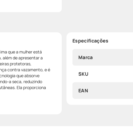
Especificações
tima que a mulher está
Marca
, além de apresentar a
eiras protetoras,
ança contra vazamento, e é
SKU
cnologia que absorve
ndo-a seca, reduzindo
cutâneas. Ela proporciona
EAN