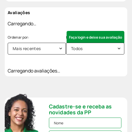
Avaliações
Carregando…
Faça login e deixe sua avaliação
Mais recentes
Todos
Carregando avaliações…
Cadastre-se e receba as
novidades da PP