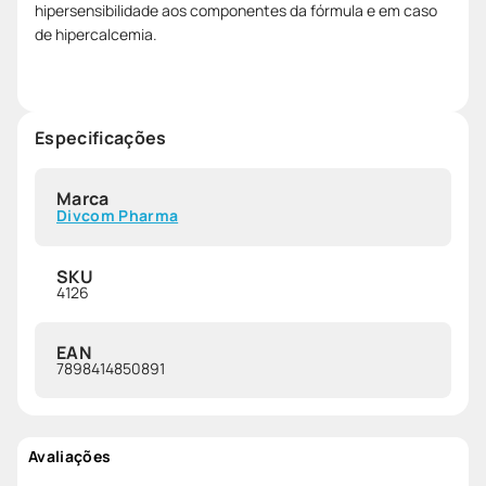
hipersensibilidade aos componentes da fórmula e em caso
de hipercalcemia.
Especificações
Marca
Divcom Pharma
SKU
4126
EAN
7898414850891
Avaliações