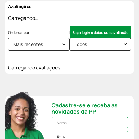
Avaliações
Carregando…
Faça login e deixe sua avaliação
Mais recentes
Todos
Carregando avaliações…
Cadastre-se e receba as
novidades da PP