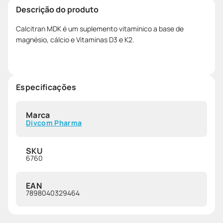
Descrição do produto
Calcitran MDK é um suplemento vitamínico a base de
magnésio, cálcio e Vitaminas D3 e K2.
Especificações
Marca
Divcom Pharma
SKU
6760
EAN
7898040329464