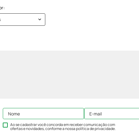
s
Ao se cadastrar você concorda em receber comunicação com
ofertas e novidades, conforme a nossa
política de privacidade
.