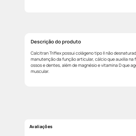
Descrição do produto
Calcitran Triflex possui colágeno tipo II não desnaturad
manutenção da função articular, cálcio que auxilia n
ossos e dentes, além de magnésio e vitamina D que 
muscular.
Avaliações