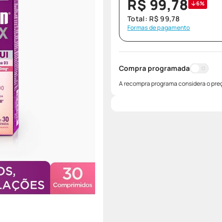
R$
99
,
78
6%
Total:
R$
99
,
78
Formas de pagamento
Compra programada
A recompra programa considera o preç