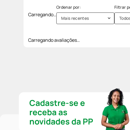
Carregando…
Mais recentes
Todo
Carregando avaliações…
Cadastre-se e
receba as
novidades da PP