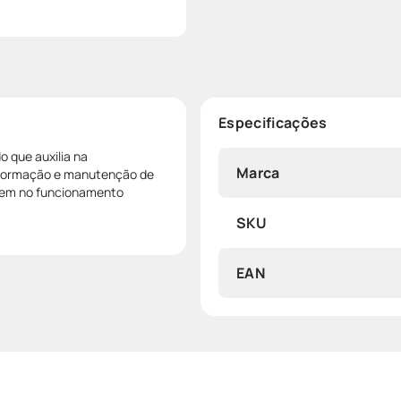
Especificações
o que auxilia na
Marca
a formação e manutenção de
agem no funcionamento
SKU
EAN