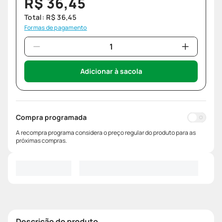
R$
36
,
45
Total:
R$
36
,
45
Formas de pagamento
Adicionar à sacola
Compra programada
A recompra programa considera o preço regular do produto para as
próximas compras.
Descrição do produto