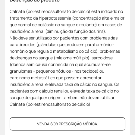
Calnate (poliestirenossulfonato de cálcio) está indicado no
tratamento da hiperpotassemia (concentração alta e maior
que normal de potássio no sangue circulante) em casos de
insuficiência renal (diminuição da função dos rins).
Não deve ser utilizado por pacientes com problemas das
paratireoides (glândulas que produzem paratormônio -
hormônio que regula o metabolismo do cálcio), problemas
de doenças no sangue (mieloma múltiplo), sarcoidose
(doença sem causa conhecida na qual acumulam-se
granulomas - pequenos nódulos - nos tecidos) ou
carcinoma metastático que possam apresentar
insuficiência renal e elevada taxa de cálcio no sangue. Os
pacientes com cálculo renal ou elevada taxa de cálcio no
sangue de qualquer origem também não devem utilizar
Calnate (poliestirenossulfonato de cálcio).
VENDA SOB PRESCRIÇÃO MÉDICA.