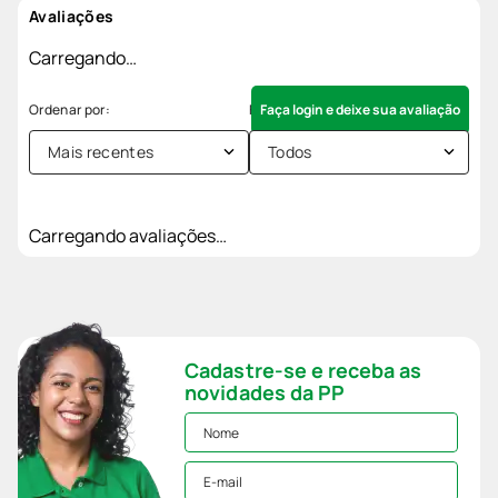
Avaliações
Carregando…
Faça login e deixe sua avaliação
Mais recentes
Todos
Carregando avaliações…
Cadastre-se e receba as
novidades da PP