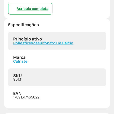
Ver bula completa
Especificações
Princípio ativo
Poliestirenossulfonato De Calcio
Marca
Calnate
SKU
9613
EAN
17891317465022