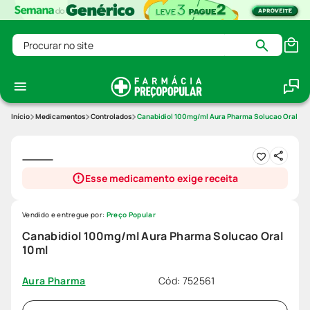
Procurar no site
Medicamentos
Controlados
Canabidiol 100mg/ml Aura Pharma Solucao Oral 10
Esse medicamento exige receita
Vendido e entregue por:
Preço Popular
Canabidiol 100mg/ml Aura Pharma Solucao Oral
10ml
Cód
:
752561
Aura Pharma