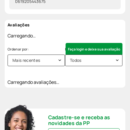
0619205443675
Avaliações
Carregando…
Faça login e deixe sua avaliação
Mais recentes
Todos
Carregando avaliações…
Cadastre-se e receba as
novidades da PP