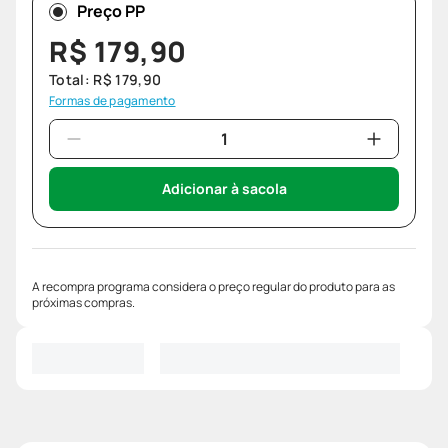
Preço PP
R$
179
,
90
Total:
R$
179
,
90
Formas de pagamento
Adicionar à sacola
A recompra programa considera o preço regular do produto para as
próximas compras.